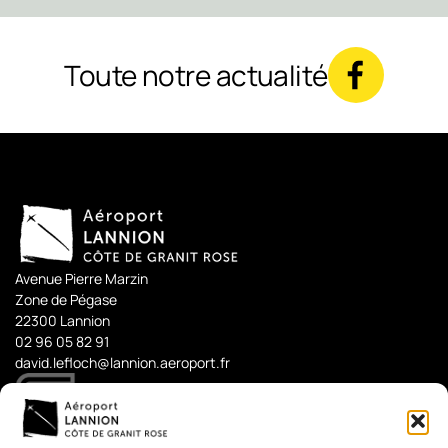
Toute notre actualité
Avenue Pierre Marzin
Zone de Pégase
22300 Lannion
02 96 05 82 91
david.lefloch@lannion.aeroport.fr